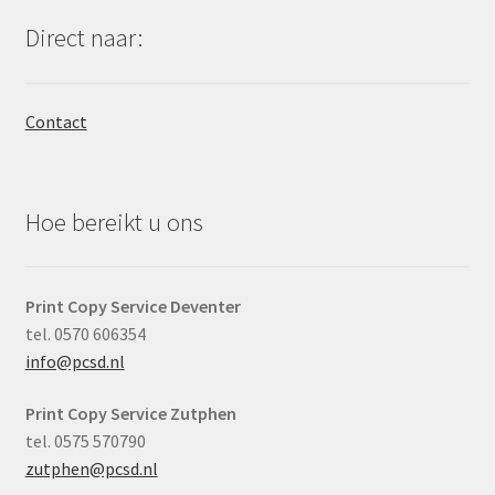
Direct naar:
Contact
Hoe bereikt u ons
Print Copy Service Deventer
tel. 0570 606354
info@pcsd.nl
Print Copy Service Zutphen
tel. 0575 570790
zutphen@pcsd.nl