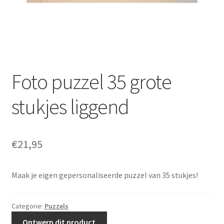
Foto puzzel 35 grote
stukjes liggend
€
21,95
Maak je eigen gepersonaliseerde puzzel van 35 stukjes!
Categorie:
Puzzels
Ontwerp dit product