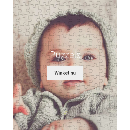
Puzzels
Winkel nu