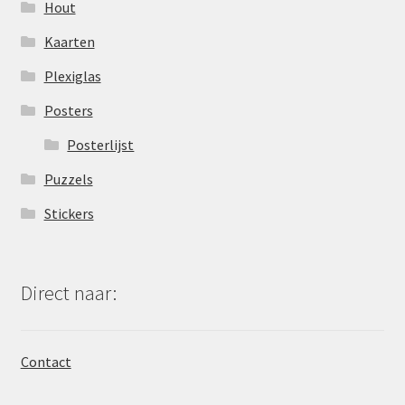
Hout
Kaarten
Plexiglas
Posters
Posterlijst
Puzzels
Stickers
Direct naar:
Contact