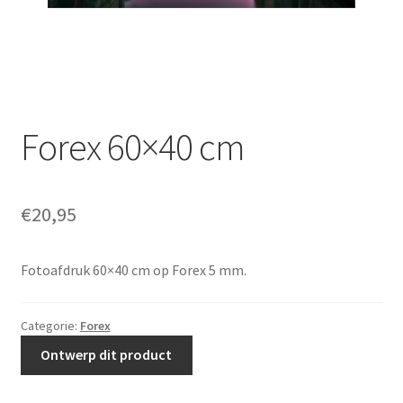
Forex 60×40 cm
€
20,95
Fotoafdruk 60×40 cm op Forex 5 mm.
Categorie:
Forex
Ontwerp dit product