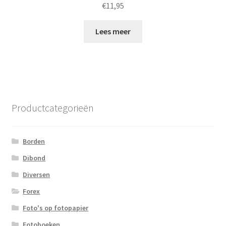
€
11,95
Lees meer
Productcategorieën
Borden
Dibond
Diversen
Forex
Foto's op fotopapier
Fotoboeken