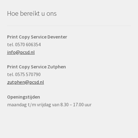
Hoe bereikt u ons
Print Copy Service Deventer
tel. 0570 606354
info@pcsd.nl
Print Copy Service Zutphen
tel. 0575 570790
zutphen@pcsd.nl
Openingstijden
maandag t/m vrijdag van 8.30 – 17.00 uur